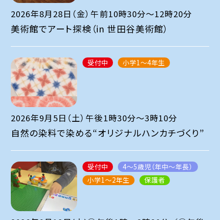
2026年8月28日（金）午前10時30分～12時20分
美術館でアート探検（in 世田谷美術館）
受付中
小学1～4年生
2026年9月5日（土）午後1時30分～3時10分
自然の染料で染める“オリジナルハンカチづくり”
受付中
4～5歳児（年中～年長）
小学1～2年生
保護者