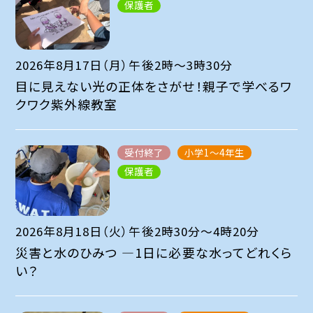
保護者
2026年8月17日（月）午後2時～3時30分
目に見えない光の正体をさがせ！親子で学べるワ
クワク紫外線教室
受付終了
小学1～4年生
保護者
2026年8月18日（火）午後2時30分～4時20分
災害と水のひみつ ―1日に必要な水ってどれくら
い？