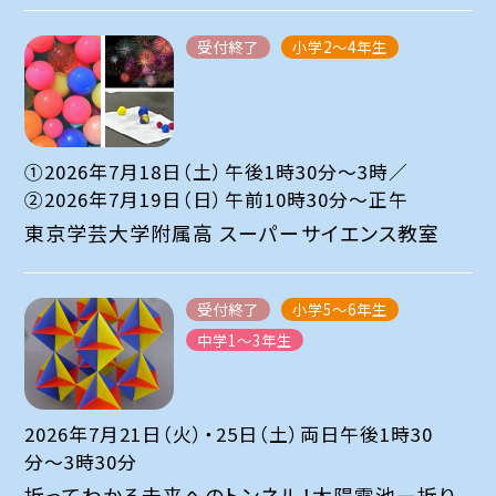
受付終了
小学2～4年生
①2026年7月18日（土）午後1時30分〜3時／
②2026年7月19日（日）午前10時30分～正午
東京学芸大学附属高 スーパーサイエンス教室
受付終了
小学5～6年生
中学1～3年生
2026年7月21日（火）・25日（土）両日午後1時30
分〜3時30分
折ってわかる未来へのトンネル！太陽電池―折り