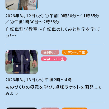
2026年8月12日（水）①午前10時30分～11時55分
／②午後1時30分～2時55分
自転車科学教室～自転車のしくみと科学を学ぼ
う！～
受付終了
小学5～6年生
中学1～3年生
2026年8月13日（木）午後2時～4時
ものづくりの極意を学び、卓球ラケットを開発して
みよう