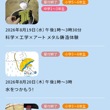
受付終了
小学5～6年生
中学1～3年生
2026年8月19日（水）午後1時～3時30分
科学×工学×アート メタル鋳造体験
受付終了
小学3～6年生
2026年8月20日（木）午後1時～3時
水をつかもう！
受付終了
小学3～6年生