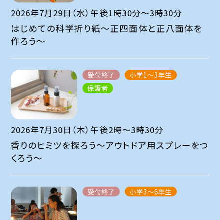
2026年7月29日（水）午後1時30分～3時30分
はじめての科学折り紙～正四面体と正八面体を
作ろう～
受付終了
小学1～3年生
保護者
2026年7月30日（木）午後2時～3時30分
香りのヒミツを探ろう～アウトドア用スプレーをつ
くろう～
受付終了
小学3～6年生