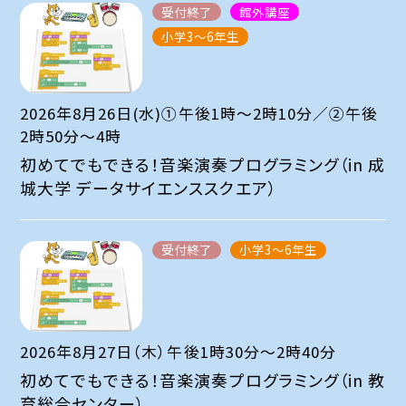
受付終了
館外講座
小学3～6年生
2026年8月26日(水)①午後1時～2時10分／②午後
2時50分～4時
初めてでもできる！音楽演奏プログラミング（in 成
城大学 データサイエンススクエア）
受付終了
小学3～6年生
2026年8月27日（木）午後1時30分～2時40分
初めてでもできる！音楽演奏プログラミング（in 教
育総合センター）