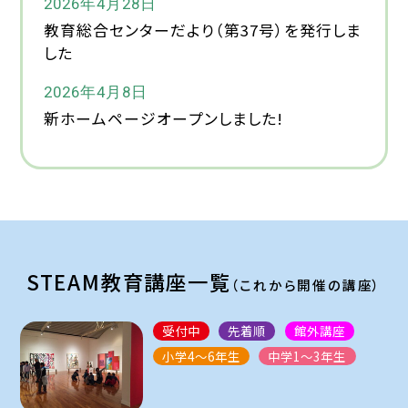
2026年4月28日
教育総合センターだより（第37号）を発行しま
した
2026年4月8日
新ホームページオープンしました!
STEAM教育講座一覧
（これから開催の講座）
受付中
先着順
館外講座
小学4～6年生
中学1～3年生