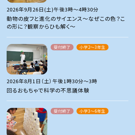
2026年9月26日(土)午後3時～4時30分
動物の皮フと進化のサイエンス～なぜこの色？こ
の形に？観察からひも解く〜
受付終了
小学2～3年生
2026年8月1日（土）午後1時30分～3時
回るおもちゃで科学の不思議体験
受付終了
小学3～6年生