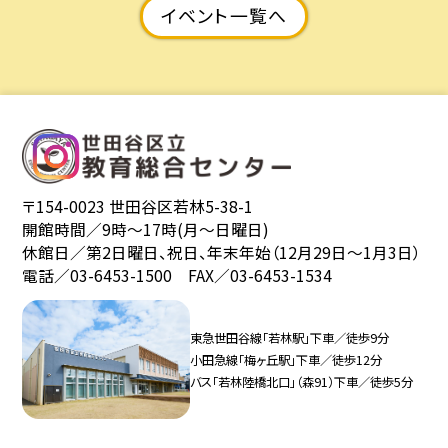
イベント一覧へ
〒154-0023 世田谷区若林5-38-1
開館時間／9時〜17時(月〜日曜日)
休館日／第2日曜日、祝日、年末年始（12月29日〜1月3日）
電話／03-6453-1500 FAX／03-6453-1534
東急世田谷線「若林駅」下車／徒歩9分
小田急線「梅ヶ丘駅」下車／徒歩12分
バス「若林陸橋北口」（森91）下車／徒歩5分