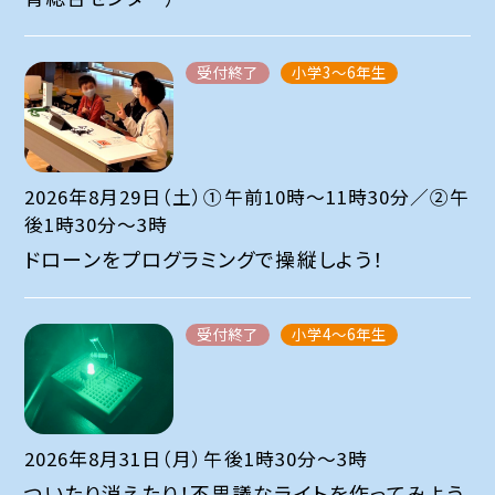
受付終了
小学3～6年生
2026年8月29日（土）①午前10時～11時30分／②午
後1時30分～3時
ドローンをプログラミングで操縦しよう！
受付終了
小学4～6年生
2026年8月31日（月）午後1時30分～3時
ついたり消えたり！不思議なライトを作ってみよう