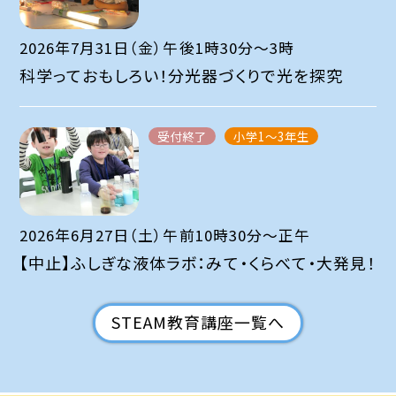
2026年7月31日（金）午後1時30分～3時
科学っておもしろい！分光器づくりで光を探究
受付終了
小学1～3年生
2026年6月27日（土）午前10時30分～正午
【中止】ふしぎな液体ラボ：みて・くらべて・大発見！
STEAM教育講座一覧へ