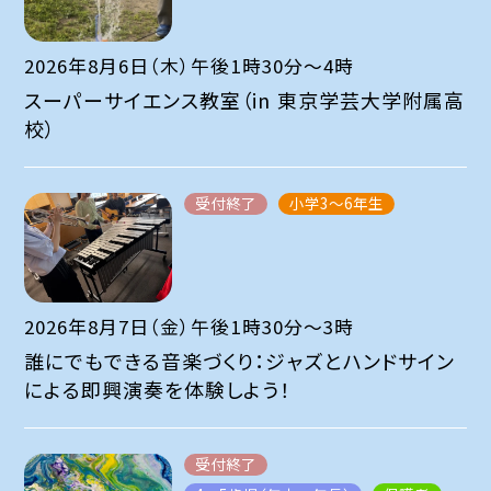
2026年8月6日（木）午後1時30分～4時
スーパーサイエンス教室（in 東京学芸大学附属高
校）
受付終了
小学3～6年生
2026年8月7日（金）午後1時30分～3時
誰にでもできる音楽づくり：ジャズとハンドサイン
による即興演奏を体験しよう！
受付終了