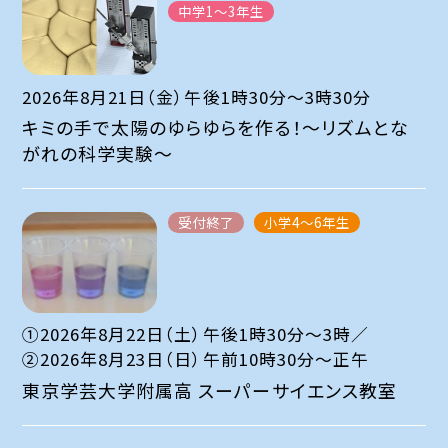
中学1～3年生
2026年8月21日（金）午後1時30分～3時30分
キミの手で太陽のゆらゆらを作る！～リズムとな
がれの科学実験～
受付終了
小学4～6年生
①2026年8月22日（土）午後1時30分～3時／
②2026年8月23日（日）午前10時30分～正午
東京学芸大学附属高 スーパーサイエンス教室