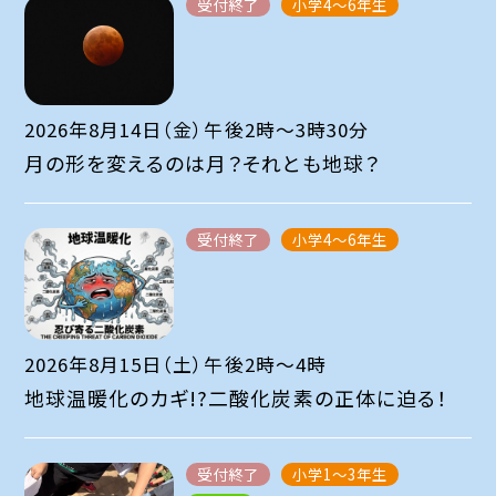
受付終了
小学4～6年生
2026年8月14日（金）午後2時～3時30分
月の形を変えるのは月？それとも地球？
受付終了
小学4～6年生
2026年8月15日（土）午後2時～4時
地球温暖化のカギ!?二酸化炭素の正体に迫る！
受付終了
小学1～3年生