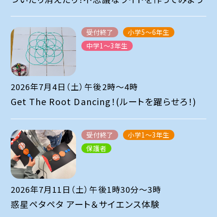
受付終了
小学5～6年生
中学1～3年生
2026年7月4日（土）午後2時〜4時
Get The Root Dancing！(ルートを躍らせろ！)
受付終了
小学1～3年生
保護者
2026年7月11日（土）午後1時30分～3時
惑星ペタペタ アート＆サイエンス体験