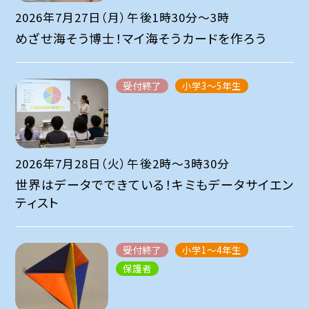
2026年7月27日（月）午後1時30分～3時
めざせ海そう博士！マイ海そうカードを作ろう
受付終了
小学3～5年生
2026年7月28日（火）午後2時～3時30分
世界はデータでできている！キミもデータサイエン
ティスト
受付終了
小学1～4年生
保護者